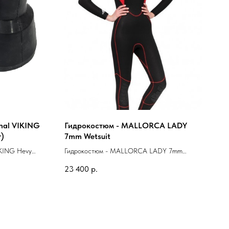
nal VIKING
Гидрокостюм - MALLORCA LADY
r)
7mm Wetsuit
IKING Hevy
Гидрокостюм - MALLORCA LADY 7mm
Wetsuit
23 400
р.