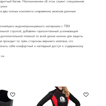
баритный багаж. Напоминанием об этом служит специальная
сумки.
я два полных комплекта снаряжения, включая длинные
рочнейшего водонепроницаемого материала с ПВХ
ельной стропой, добавлен горизонтальный усиливающий
 дополнительной планкой по всей длине молнии для защиты
я проходит по трём сторонам верхнего клапана, что
ечить себе комфортный и наглядный доступ к содержимому
 см