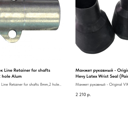
к Line Retainer for shafts
Манжет рукавный - Origi
 hole Alum
Hevy Latex Wrist Seal (Pai
 Line Retainer for shafts 8mm,2 hole
Манжет рукавный - Original V
Latex Wrist Seal (Pair)
2 210
р.