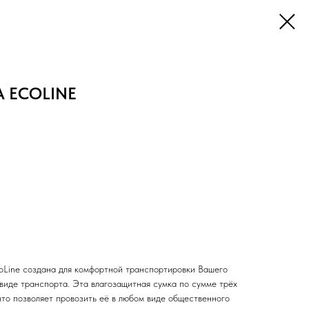
A ECOLINE
oLine создана для комфортной транспортировки Вашего
виде транспорта. Эта влагозащитная сумка по сумме трёх
что позволяет провозить её в любом виде общественного