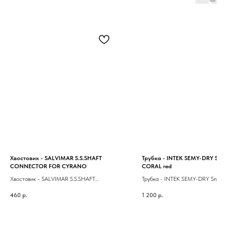
Хвостовик - SALVIMAR S.S.SHAFT
Трубка - INTEK SEMY-DRY Snor
CONNECTOR FOR CYRANO
CORAL red
Хвостовик - SALVIMAR S.S.SHAFT
Трубка - INTEK SEMY-DRY Snorc
CONNECTOR FOR CYRANO
red
460
р.
1 200
р.