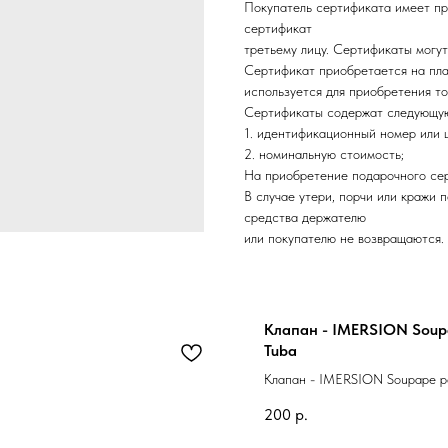
Покупатель сертификата имеет п
сертификат
третьему лицу. Сертификаты могут
Сертификат приобретается на пла
используется для приобретения то
Сертификаты содержат следующу
1. идентификационный номер или 
2. номинальную стоимость;
На приобретение подарочного сер
В случае утери, порчи или кражи
средства держателю
или покупателю не возвращаются.
Клапан - IMERSION Soup
Tuba
Клапан - IMERSION Soupape p
200
р.