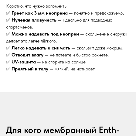
Коротко: что нужно запомнить
✅
Греет как 3 мм неопрена
— понятно и предсказуемо.
✅
Нулевая плавучесть
— идеально для подводных
спортсменов.
✅
Можно надевать под неопрен
— скольжение снаружи
делает это легче лёгкого.
✅
Легко надевать и снимать
— скользит даже мокрым.
✅
Отводит влагу
— не потеете и быстро сохнете.
✅
UV-защита
— не сгорите на солнце.
✅
Приятный к телу
— мягкий, не натирает.
Для кого мембранный Enth-