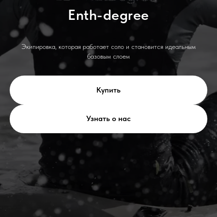
Enth-degree
Экипировка, которая работает соло и становится идеальным
базовым слоем
Купить
Узнать о нас