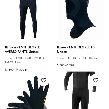
Штаны - ENTHDEGREE
Шлем - ENTHDEGREE F3
AVERIO PANTS Unisex
Unisex
Штаны - ENTHDEGREE AVERIO
Шлем - ENTHDEGREE F3 Unisex
PANTS Unisex
5 300—6 240
р.
13 800—14 500
р.