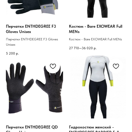
Перчатки ENTHDEGREE F3
Костюм - Bare EXOWEAR Full
Gloves Unisex
MENs
Перчатки ENTHDEGREE F3 Gloves
Костюм - Bare EXOWEAR Full MENs
Unisex
27 710—36 020
р.
5 200
р.
Перчатки ENTHDEGREE QD
Гидрокостюм женский -