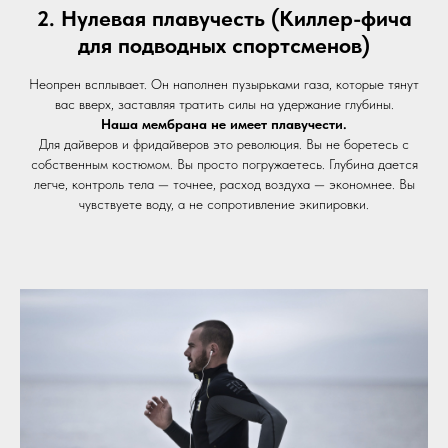
2. Нулевая плавучесть (Киллер-фича
для подводных спортсменов)
Неопрен всплывает. Он наполнен пузырьками газа, которые тянут
вас вверх, заставляя тратить силы на удержание глубины.
Наша мембрана не имеет плавучести.
Для дайверов и фридайверов это революция. Вы не боретесь с
собственным костюмом. Вы просто погружаетесь. Глубина дается
легче, контроль тела — точнее, расход воздуха — экономнее. Вы
чувствуете воду, а не сопротивление экипировки.