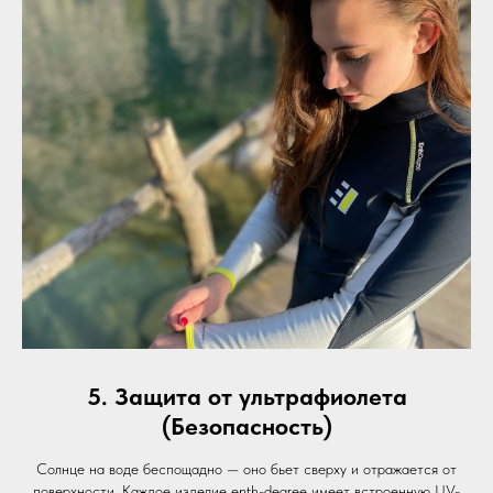
5. Защита от ультрафиолета
(Безопасность)
Солнце на воде беспощадно — оно бьет сверху и отражается от
поверхности. Каждое изделие enth-degree имеет встроенную UV-