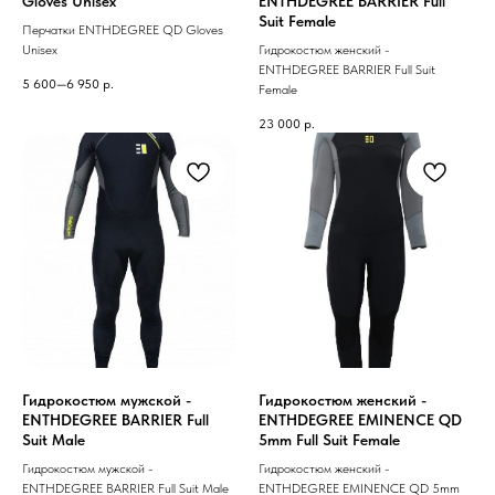
Gloves Unisex
ENTHDEGREE BARRIER Full
Suit Female
Перчатки ENTHDEGREE QD Gloves
Unisex
Гидрокостюм женский -
ENTHDEGREE BARRIER Full Suit
5 600—6 950
р.
Female
23 000
р.
Гидрокостюм мужской -
Гидрокостюм женский -
ENTHDEGREE BARRIER Full
ENTHDEGREE EMINENCE QD
Suit Male
5mm Full Suit Female
Гидрокостюм мужской -
Гидрокостюм женский -
ENTHDEGREE BARRIER Full Suit Male
ENTHDEGREE EMINENCE QD 5mm