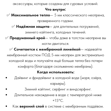
аксессуары, которые созданы для суровых условий.
Что внутри:
✅
Максимальное тепло
— 5 мм классического неопрена,
проверенного годами.
✅
Надёжная защита
— для длительных погружений,
зимнего кайтинга, холодных течений.
✅
Продуманный крой
— чтобы даже в толстом неопрене вы
могли двигаться.
✅
Сочетается с мембранной линейкой
— надевайте
мембранный костюм ПОД 5-мм неопрен для экстремально
холодной воды и получайте ещё больше тепла без потери
комфорта (благодаря скольжению мембраны).
Когда использовать:
Дайвинг и фридайвинг в холодной воде (моря, озёра,
карьеры).
Зимний кайтинг, серфинг и виндсерфинг.
Длительное нахождение в воде с температурой ниже
+15°C.
Как
верхний слой
в системе с мембранным поддёвом.