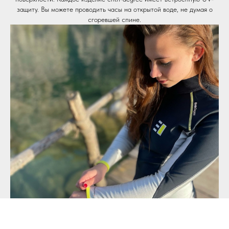
защиту. Вы можете проводить часы на открытой воде, не думая о
сгоревшей спине.