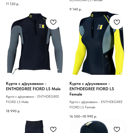
BOMBORA LS Female
11 120
р.
9 140
р.
Курта с д/рукавами -
Курта с д/рукавами -
ENTHDEGREE FIORD LS Male
ENTHDEGREE FIORD LS
Female
Курта с д/рукавами - ENTHDEGREE
FIORD LS Male
Курта с д/рукавами - ENTHDEGREE
FIORD LS Female
18 990
р.
16 500—18 990
р.