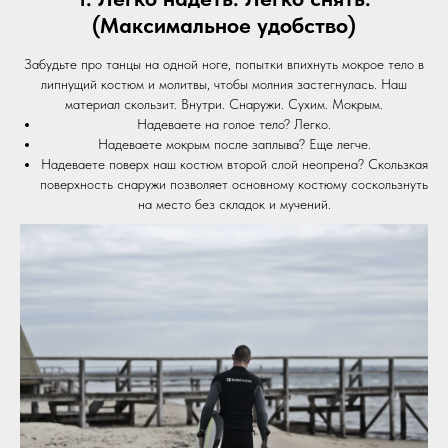
(Максимальное удобство)
Забудьте про танцы на одной ноге, попытки впихнуть мокрое тело в
липнущий костюм и молитвы, чтобы молния застегнулась. Наш
материал скользит. Внутри. Снаружи. Сухим. Мокрым.
Надеваете на голое тело? Легко.
Надеваете мокрым после заплыва? Еще легче.
Надеваете поверх наш костюм второй слой неопрена? Скользкая
поверхность снаружи позволяет основному костюму соскользнуть
на место без складок и мучений.