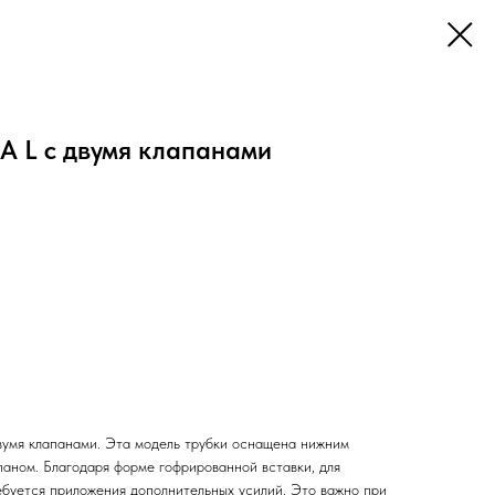
A L с двумя клапанами
вумя клапанами. Эта модель трубки оснащена нижним
паном. Благодаря форме гофрированной вставки, для
ебуется приложения дополнительных усилий. Это важно при