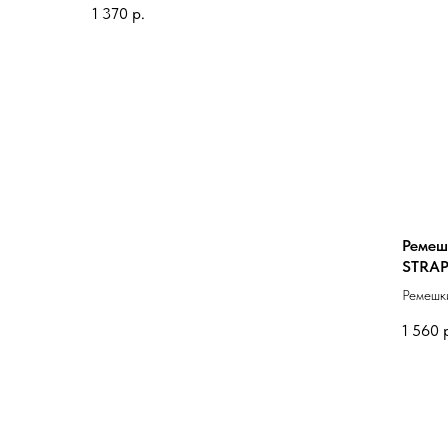
1 370
р.
Ремеш
STRA
Ремешк
1 560