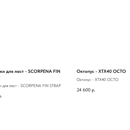
ки для ласт - SCORPENA FIN
Октопус - XTX40 OCTO
P
Октопус - XTX40 OCTO
и для ласт - SCORPENA FIN STRAP
24 600
р.
р.