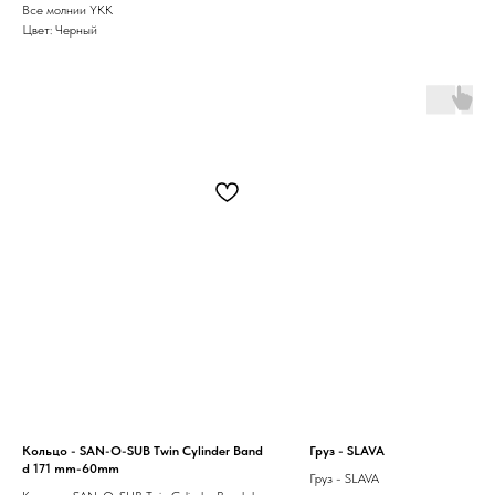
Все молнии YKK
Цвет: Черный
Кольцо - SAN-O-SUB Twin Cylinder Band
Груз - SLAVA
d 171 mm-60mm
Груз - SLAVA