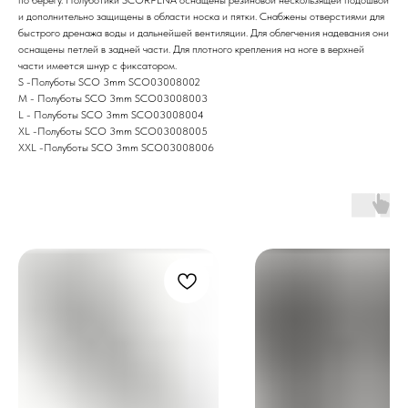
и дополнительно защищены в области носка и пятки. Снабжены отверстиями для
быстрого дренажа воды и дальнейшей вентиляции. Для облегчения надевания они
оснащены петлей в задней части. Для плотного крепления на ноге в верхней
части имеется шнур с фиксатором.
S -Полуботы SCO 3mm SCO03008002
M - Полуботы SCO 3mm SCO03008003
L - Полуботы SCO 3mm SCO03008004
XL -Полуботы SCO 3mm SCO03008005
XXL -Полуботы SCO 3mm SCO03008006