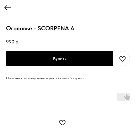
Оголовье - SCORPENA A
990
р.
Купить
Оголовье комбинированное для арбалета Scorpena