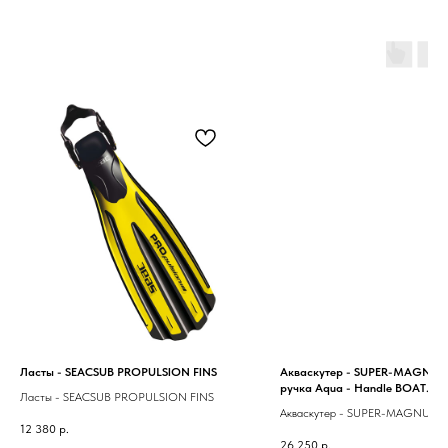
Ласты - SEACSUB PROPULSION FINS
Акваскутер - SUPER-MAGNUM
ручка Aqua - Handle BOAT
Ласты - SEACSUB PROPULSION FINS
CONNECTION
Акваскутер - SUPER-MAGNUM Р
12 380
р.
ручка Aqua - Handle BOAT CO
26 250
р.