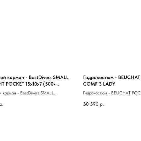
вой карман - BestDivers SMALL
Гидрокостюм - BEUCHAT
T POCKET 15x10x7 (500-
COMF 3 LADY
)
й карман - BestDivers SMALL
Гидрокостюм - BEUCHAT FO
 POCKET 15x10x7 (500-1000gr)
LADY
р.
30 590
р.