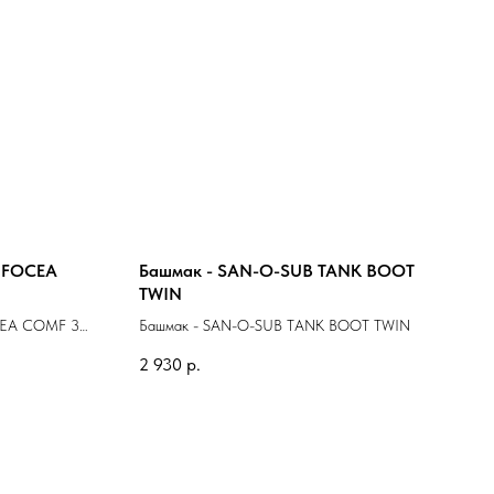
 FOCEA
Башмак - SAN-O-SUB TANK BOOT
TWIN
CEA COMF 3
Башмак - SAN-O-SUB TANK BOOT TWIN
2 930
р.