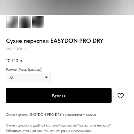
Сухие перчатки EASYDON PRO DRY
SKU:
EDON-*
10 140
р.
Размер (Товар (размер))
Купить
Сухие перчатки EASYDON PRO DRY с манжетами + кольца
Сухие перчатки с удобной системой крепления "манжета на манжету"
Обладают отличной защитой от истирания и разрушения.