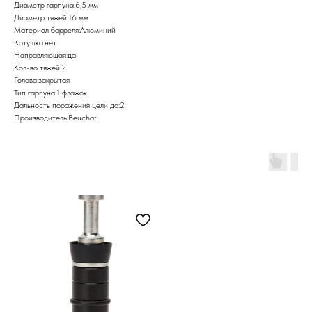
Диаметр гарпуна:6,5 мм
Диаметр тяжей:16 мм
Материал барреля:Алюминий
Катушка:нет
Направляющая:да
Кол-во тяжей:2
Голова:закрытая
Тип гарпуна:1 флажок
Дальность поражения цели до:2
Производитель:Beuchat