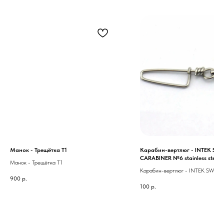
Манок - Трещётка T1
Карабин-вертлюг - INTEK SWI
CARABINER №6 stainless steel
Манок - Трещётка T1
Карабин-вертлюг - INTEK SWIVE
900
р.
CARABINER №6 stainless steel
100
р.