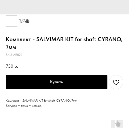
Комплект - SALVIMAR KIT for shaft CYRANO,
7мм
SKU:
AE022
750
р.
Купить
Комплект - SALVIMAR KIT for shaft CYRANO, 7мм
Бегунок + пруж + кольцо