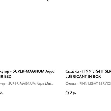
кутер - SUPER-MAGNUM Aqua
Смазка - FINN LIGHT SE
IR BED
LUBRICANT IN BOX
утер - SUPER-MAGNUM Aqua Mat
Смазка - FINN LIGHT SERVI
D
IN BOX
р.
490
р.