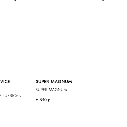
RVICE
SUPER-MAGNUM
SUPER-MAGNUM
CE LUBRICANT
6 840
р.