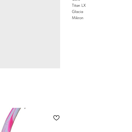
Titan LX
Glacia
Mikron