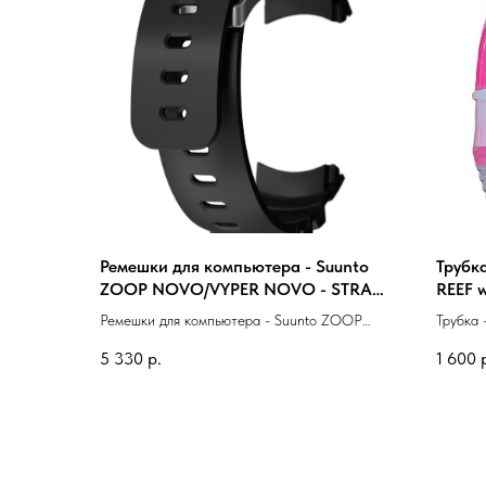
Ремешки для компьютера - Suunto
Трубк
ZOOP NOVO/VYPER NOVO - STRAP
REEF w
KIT
Ремешки для компьютера - Suunto ZOOP
Трубка
NOVO/VYPER NOVO - STRAP KIT
white a
5 330
р.
1 600