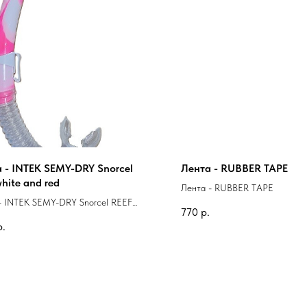
а - INTEK SEMY-DRY Snorcel
Лента - RUBBER TAPE
hite and red
Лента - RUBBER TAPE
 - INTEK SEMY-DRY Snorcel REEF
770
р.
nd red
р.