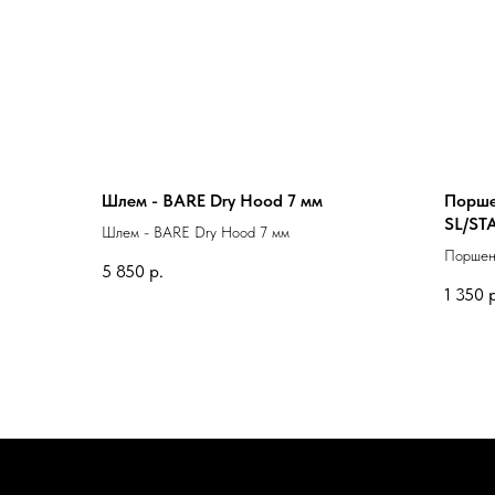
Шлем - BARE Dry Hood 7 мм
Порше
SL/ST
Шлем - BARE Dry Hood 7 мм
Поршен
5 850
р.
1 350