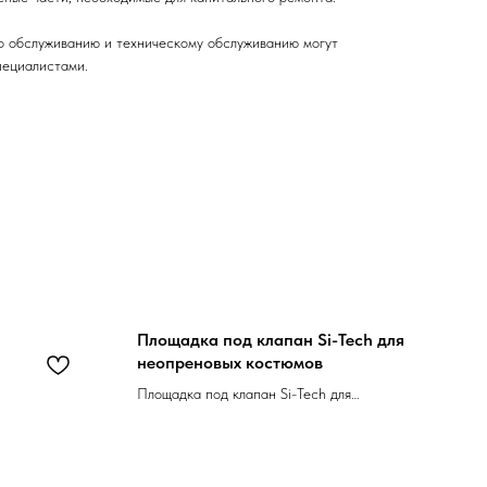
о обслуживанию и техническому обслуживанию могут
пециалистами.
Площадка под клапан Si-Tech для
неопреновых костюмов
Площадка под клапан Si-Tech для
неопреновых костюмов