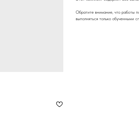
Обратите внимание, что работы п
выполняться только обученными с