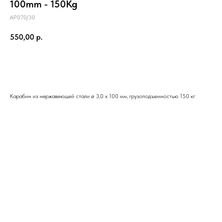
100mm - 150Kg
AP070/30
550,00
р.
Купить
Карабин из нержавеющей стали ø 3,0 x 100 мм, грузоподъемностью 150 кг