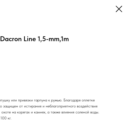
Dacron Line 1,5-mm,1m
тушку или привязки гарпуна к ружью. Благодаря оплетке
о защищен от истирания и неблагоприятного воздействия
охоте на корягах и камнях, а также влияния соленой воды.
100 кг.