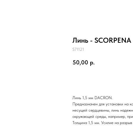
Линь - SCORPENA 
S71121
50,00
р.
Купить
Линь 1,5 мм DACRON.
Предназначен для установки на ка
несущей сердцевины, линь надежн
окружающей среды, например, при 
Толщина 1,5 мм. Усилие на разрыв 