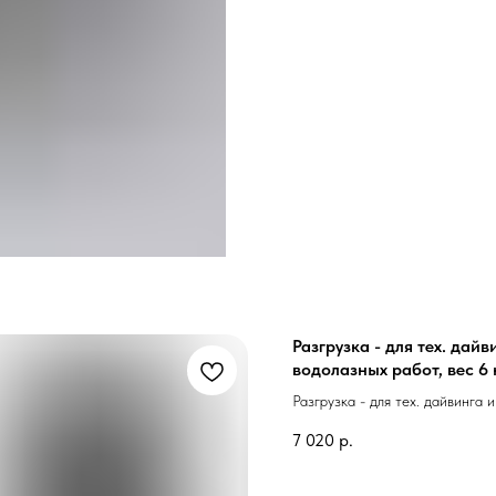
Разгрузка - для тех. дайв
водолазных работ, вес 6 
Разгрузка - для тех. дайвинга 
работ, вес 6 кг
7 020
р.