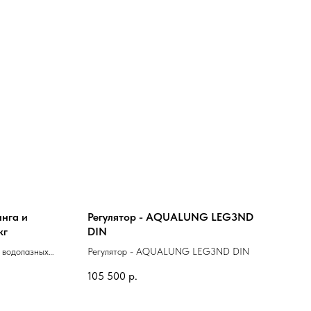
инга и
Регулятор - AQUALUNG LEG3ND
кг
DIN
и водолазных
Регулятор - AQUALUNG LEG3ND DIN
105 500
р.