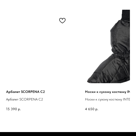
Арбалет SCORPENA C2
Носки к сухому костюму INT
Арбалет SCORPENA C2
Носки к сухому костюму INTEK 
15 390
р.
4 650
р.