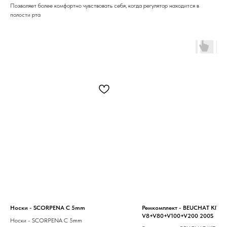
Позволяет более комфортно чувствовать себя, когда регулятор находится в
полости рта
Носки - SCORPENA C 5mm
Ремкомплект - BEUCHAT KIT
V8+V80+V100+V200 200S
Носки - SCORPENA C 5mm