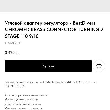
Угловой адаптер регулятора - BestDivers
CHROMED BRASS CONNECTOR TURNING 2
STAGE 110 9/16
SKU:
AE0114
3 420
р.
Купить
Угловой адаптер регулятора CHROMED BRASS CONNECTOR TURNING 2
STAGE 110 9/16
Адаптер с уплотнительным кольцом
Угловой адаптер регулятора
Снижает напряжение шланга
Уменьшает усталость челюсти