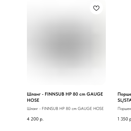
Шланг - FINNSUB HP 80 cm GAUGE
Порше
HOSE
SL/ST
Шланг - FINNSUB HP 80 cm GAUGE HOSE
Поршен
4 200
р.
1 350