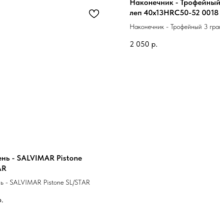
Наконечник - Трофейный
леп 40х13HRC50-52 0018
Наконечник - Трофейный 3 гра
40х13HRC50-52 0018
2 050
р.
нь - SALVIMAR Pistone
AR
ь - SALVIMAR Pistone SL/STAR
р.