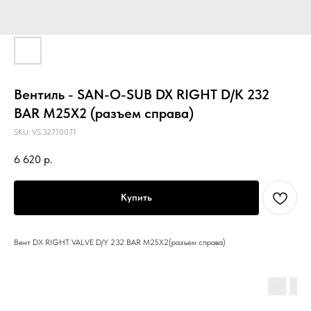
Вентиль - SAN-O-SUB DX RIGHT D/K 232
BAR M25Х2 (разъем справа)
SKU:
VS.327.10071
6 620
р.
Купить
Вент DX RIGHT VALVE D/Y 232 BAR M25Х2(разъем справа)