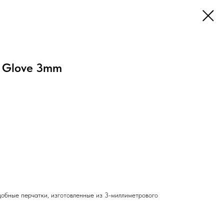
k Glove 3mm
добные перчатки, изготовленные из 3-миллиметрового