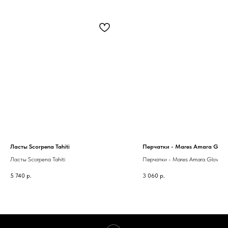
Ласты Scorpena Tahiti
Перчатки - Mares Amara Glov
Ласты Scorpena Tahiti
Перчатки - Mares Amara Gloves
5 740
р.
3 060
р.