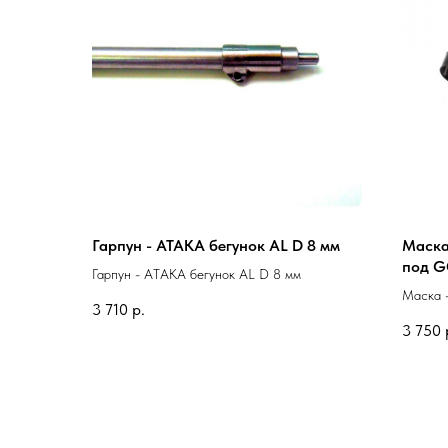
Гарпун - АТАКА бегунок AL D 8 мм
Маска
под 
Гарпун - АТАКА бегунок AL D 8 мм
Маска 
3 710
р.
GOPR
3 750