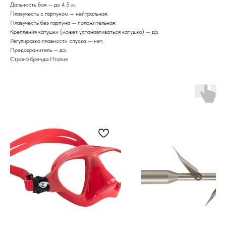
Дальность боя — до 4.5 м.
Плавучесть с гарпуном — нейтральная.
Плавучесть без гарпуна — положительная.
Крепления катушки (может устанавливаться катушка) — да.
Регулировка плавности спуска — нет.
Предохранитель — да.
Страна бренда:Италия