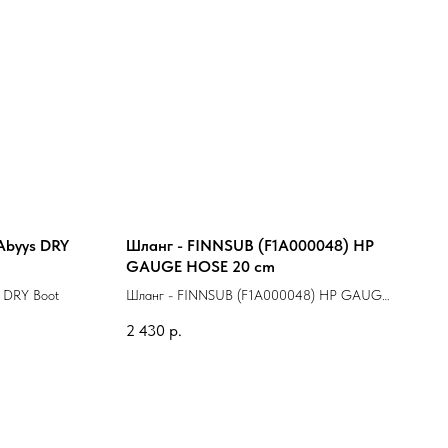
Abyys DRY
Шланг - FINNSUB (F1A000048) HP
GAUGE HOSE 20 cm
s DRY Boot
Шланг - FINNSUB (F1A000048) HP GAUGE
HOSE 20 cm
2 430
р.