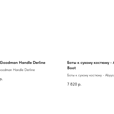
 Goodman Handle Derline
Боты к сухому костюму - 
Boot
oodman Handle Derline
Боты к сухому костюму - Abyy
р.
7 820
р.