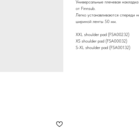
Универсальные плечевая накладк
от Finnsub.
Легко устанавливаются спереди н
шириной ленты 50 мм.
XXL shoulder pad (FSA00232)
XS shoulder pad (FSA00032)
S-XL shoulder pad (FSA00132)