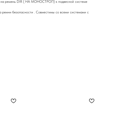
а на ремень DIR ( НА МОНОСТРОП) к подвесной системе
а ремни безопасности . Совместимы со всеми системами с