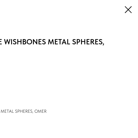
E WISHBONES METAL SPHERES,
 METAL SPHERES, OMER