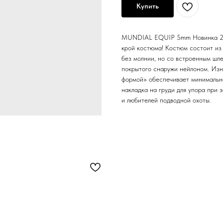
Купить
MUNDIAL EQUIP 5mm Новинка 201
крой костюма! Костюм состоит из 
без молнии, но со встроенным шле
покрытого снаружи нейлоном. Изн
формой» обеспечивает минимальн
накладка на груди для упора при
и любителей подводной охоты.