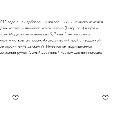
0 года в ней добавленны наколенники и немного изменён
двух частей – длинного комбинезона (Long John) и куртки
мом. Модель изготовлена из 9, 7 или 5 мм неопрена,
утри – «открытая пора». Анатомический крой с «заданной
ое ограничение движений. Имеется антифрикционная
 заряжании ружья. Самый доступный костюм для начинающих