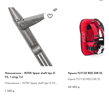
Наконечник - INTEK Spear shaft tips D
Крыло FLY13D RED DIR SS
05, 1 wing, 7x1
Крыло FLY13D RED DIR SS
Наконечник - INTEK Spear shaft tips D 05, 1
60 450
р.
wing, 7x1
1 300
р.