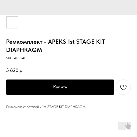
Ремкомплект - APEKS 1st STAGE KIT
DIAPHRAGM
SKU:
AP0241
5 820
р.
Купить
Ремкомплект деталей к 1st STAGE KIT DIAPHRAGM