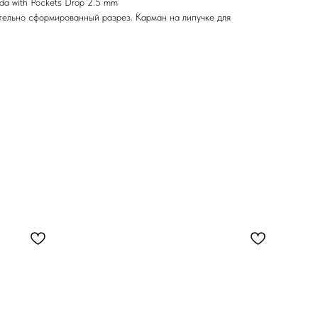
da with Pockets Drop 2.5 mm
тельно сформированный разрез. Карман на липучке для