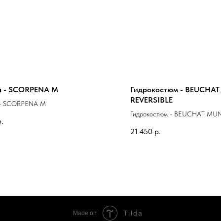
а - SCORPENA M
Гидрокостюм - BEUCHA
REVERSIBLE
 - SCORPENA M
Гидрокостюм - BEUCHAT MU
р.
REVERSIBLE
21 450
р.
Tilda
Made on