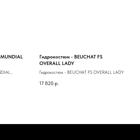
T MUNDIAL
Гидрокостюм - BEUCHAT FS
OVERALL LADY
NDIAL
Гидрокостюм - BEUCHAT FS OVERALL LADY
17 820
р.