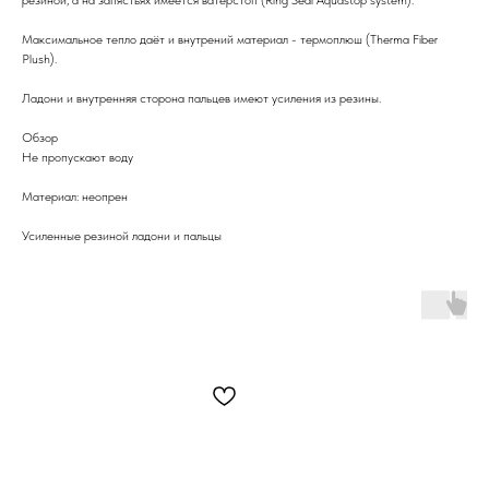
Максимальное тепло даёт и внутрений материал - термоплюш (Therma Fiber
Plush).
Ладони и внутренняя сторона пальцев имеют усиления из резины.
Обзор
Не пропускают воду
Материал: неопрен
Усиленные резиной ладони и пальцы