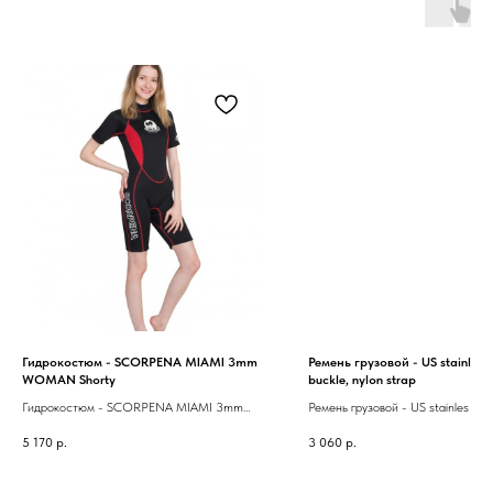
Гидрокостюм - SCORPENA MIAMI 3mm
Ремень грузовой - US stainles s
WOMAN Shorty
buckle, nylon strap
Гидрокостюм - SCORPENA MIAMI 3mm
Ремень грузовой - US stainles stee
WOMAN Shorty
nylon strap
5 170
р.
3 060
р.