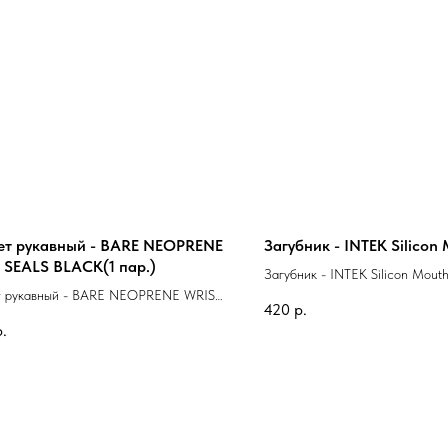
т рукавный - BARE NEOPRENE
Загубник - INTEK Silicon
 SEALS BLACK(1 пар.)
Загубник - INTEK Silicon Mout
 рукавный - BARE NEOPRENE WRIST
420
р.
BLACK(1 пар.)
р.