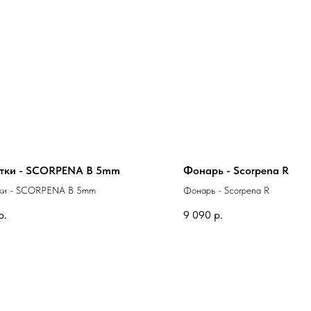
тки - SCORPENA B 5mm
Фонарь - Scorpena R
ки - SCORPENA B 5mm
Фонарь - Scorpena R
р.
9 090
р.