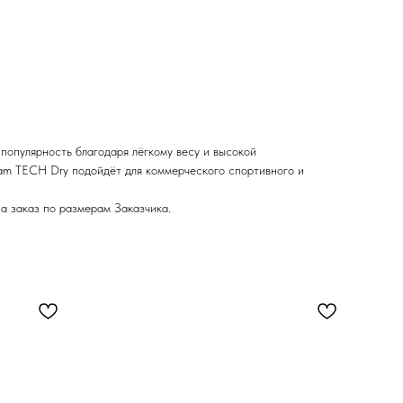
популярность благодаря лёгкому весу и высокой
lam TECH Dry подойдёт для коммерческого спортивного и
а заказ по размерам Заказчика.