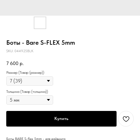
Боты - Bare S-FLEX 5mm
SKU:
044925BLK
7 600
р.
Размер (Товар (размер))
Толщина (Товар (толщина))
Купить
Боты BARE S-flex 5mm - для дайвинга