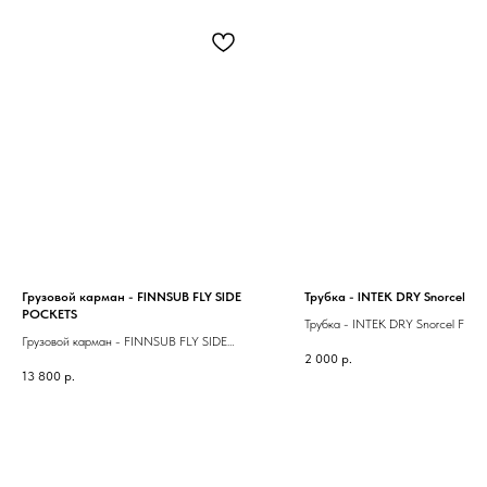
Грузовой карман - FINNSUB FLY SIDE
Трубка - INTEK DRY Snorcel F
POCKETS
Трубка - INTEK DRY Snorcel FLO
Грузовой карман - FINNSUB FLY SIDE
2 000
р.
POCKETS
13 800
р.