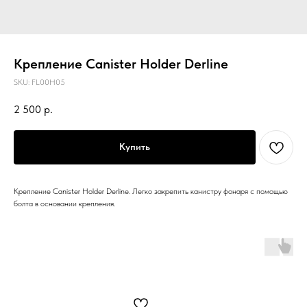
Крепление Canister Holder Derline
SKU:
FL00H05
2 500
р.
Купить
Крепление Canister Holder Derline. Легко закрепить канистру фонаря с помощью
болта в основании крепления.