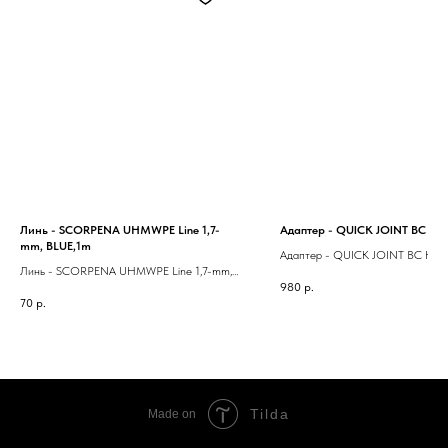
Линь - SCORPENA UHMWPE Line 1,7-
Адаптер - QUICK JOINT BC HOS
mm, BLUE,1m
Адаптер - QUICK JOINT BC HOS
Линь - SCORPENA UHMWPE Line 1,7-mm,
980
р.
BLUE,1m
70
р.
Tilda
Made on