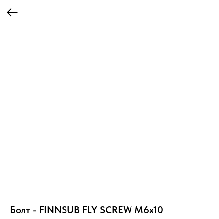
Болт - FINNSUB FLY SCREW M6x10