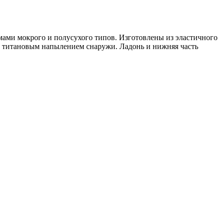
мами мокрого и полусухого типов. Изготовлены из эластичного
с титановым напылением снаружи. Ладонь и нижняя часть