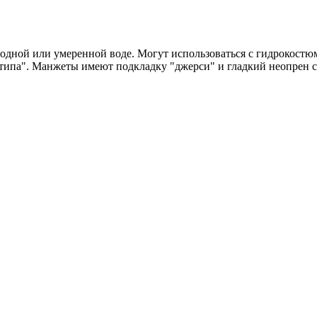
лодной или умеренной воде. Могут использоваться с гидрокостю
типа". Манжеты имеют подкладку "джерси" и гладкий неопрен 