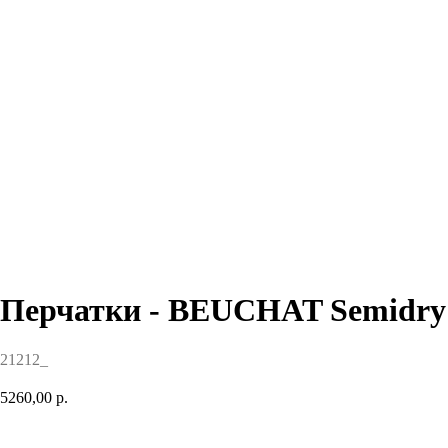
Перчатки - BEUCHAT Semidry 
21212_
5260,00
р.
Купить