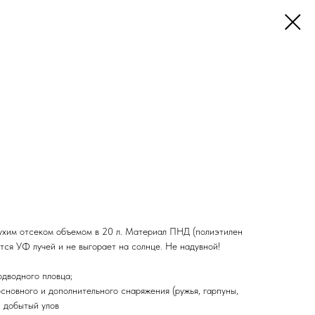
сухим отсеком объемом в 20 л. Материал ПНД (полиэтилен
ится УФ лучей и не выгорает на солнце. Не надувной!
дводного пловца;
сновного и дополнительного снаряжения (ружья, гарпуны,
и добытый улов