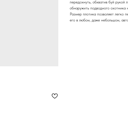
передохнуть, обхватив буй рукой 
обнаружить подводного охотника 
Размер плотика позволяет легко п
его в любом, даже небольшом, ав