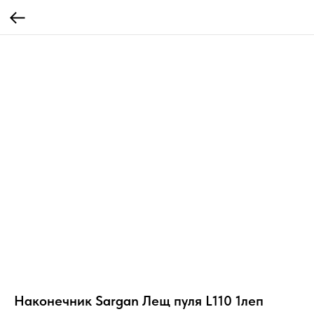
Наконечник Sargan Лещ пуля L110 1леп