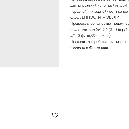
для погружений используйте CB-In
передней или задней части консо
ОСОБЕННОСТИ МОДЕЛИ
Превосходное качество, надежнос
С манометром SM-36 (300 бар/400
м/150 футов/230 футов)
Подходит для работы при низких 
Сделано в Финляндии