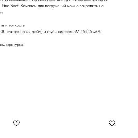
-Line Boot. Компасы для погружений можно закрепить на
ли
ть и точность
0 фунтов на кв. дюйм) и глубиномером SM-16 (45 м/70
температурах