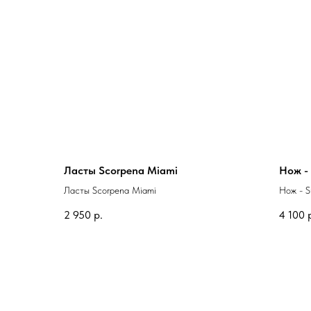
Ласты Scorpena Miami
Нож -
Ласты Scorpena Miami
Нож - 
2 950
р.
4 100