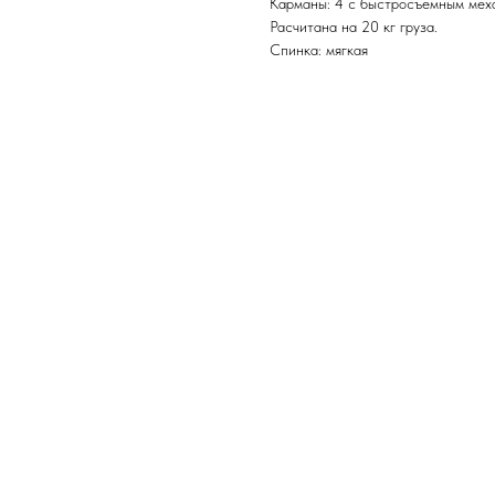
Карманы: 4 с быстросъемным мех
Расчитана на 20 кг груза.
Спинка: мягкая