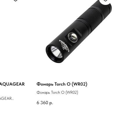
- AQUAGEAR
Фонарь Torch O (WR02)
Фонарь Torch O (WR02)
UAGEAR
6 360
р.