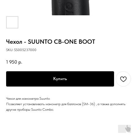
Чехол - SUUNTO CB-ONE BOOT
SKU:
SS005237000
1 950
р.
Купить
Чехол для манометра Suunto
Позволяет устанавливать манометр для баллонов (SM-36) , а также дополнять
другие приборы Suunto Combo.