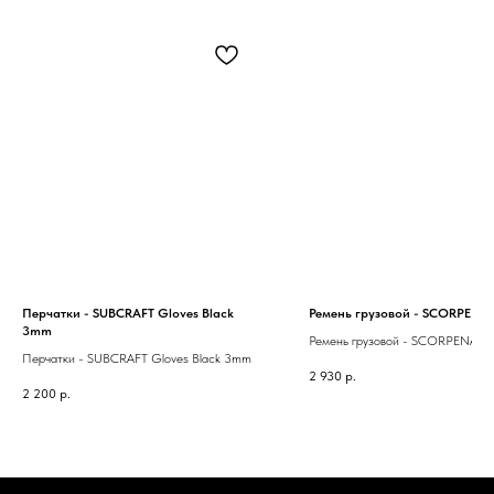
Перчатки - SUBCRAFT Gloves Black
Ремень грузовой - SCORPENA
3mm
Ремень грузовой - SCORPENA D
Перчатки - SUBCRAFT Gloves Black 3mm
2 930
р.
2 200
р.